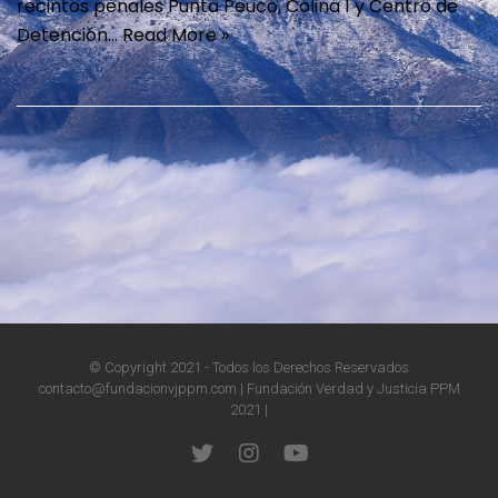
recintos penales Punta Peuco, Colina 1 y Centro de
Detención…
Read More »
© Copyright 2021 - Todos los Derechos Reservados
contacto@fundacionvjppm.com | Fundación Verdad y Justicia PPM
2021 |