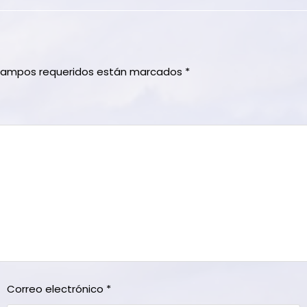
campos requeridos están marcados
*
Correo electrónico
*