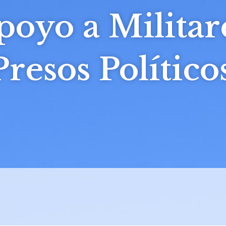
poyo a Militar
Presos Político