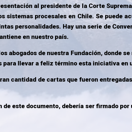
tación al presidente de la Corte Suprema, 
os sistemas procesales en Chile. Se puede ac
intas personalidades. Hay una serie de Conv
antiene en nuestro país.
abogados de nuestra Fundación, donde se r
 para llevar a feliz término esta iniciativa en 
ntidad de cartas que fueron entregadas al G
ste documento, debería ser firmado por un