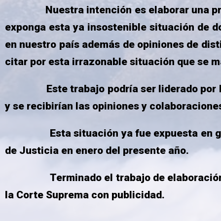
Nuestra intención es elaborar una presen
exponga esta ya insostenible situación de d
en nuestro país además de opiniones de dist
citar por esta irrazonable situación que se m
Este trabajo podría ser liderado por los 
y se recibirían las opiniones y colaboraciones
Esta situación ya fue expuesta en gran ca
de Justicia en enero del presente año.
Terminado el trabajo de elaboración de e
la Corte Suprema con publicidad.